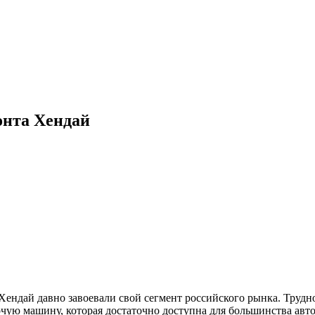
онта Хендай
ендай давно завоевали свой сегмент российского рынка. Трудно
чую машину, которая достаточно доступна для большинства авт