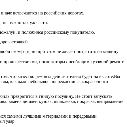
 иначе встречаются на российских дорогах.
 не нужно так уж часто.
, пожалуй, и полюбился российскому покупателю.
дорогостоящей.
 любит комфорт, но при этом не желает потратить на машину
ми происшествиями, после которых необходим кузовной ремонт
том, что качество ремонта действительно будет на высоте.Вы
о том, как даже небольшое повреждение лакокрасочного
обиль превратится в гнилую посудину. Не стоит запускать
ва: замена деталей кузова, шпаклевка, покраска, выпрямление
уемся самыми лучшими материалами и передовыми
ыл удар.