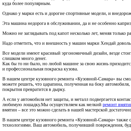
куда более популярным.
Однако у марки есть и дорогие спортивные модели, и внедорож
Эта машина недорога в обслуживании, да и не особенно каприз
Можно не заглядывать под капот несколько лет, меняя только 
Надо отметить, что и внешность у машин марки Хендай довольн
Все модели имеют красивый эргономичный дизайн, везде стоит
слишком много денег.
Как бы то ни было, но любой машине за свою жизнь приходитс
и профессиональная покраска кузова.
В нашем центре кузовного ремонта «Кузовной-Самара» вы сможе
можете решить, что царапина, полученная на боку автомобиля,
покрытия превратится в дырку.
А если у автомобиля нет защиты, и металл подвергается контак
любимую лошадку.Мы осуществляем как мелкий
ремонт вмяти
вмятин – все это можно сделать в нашей мастерской достаточн
В нашем центре кузовного ремонта «Кузовной-Самара» также
технологиями. Ваш автомобиль, получивший повреждения, будет