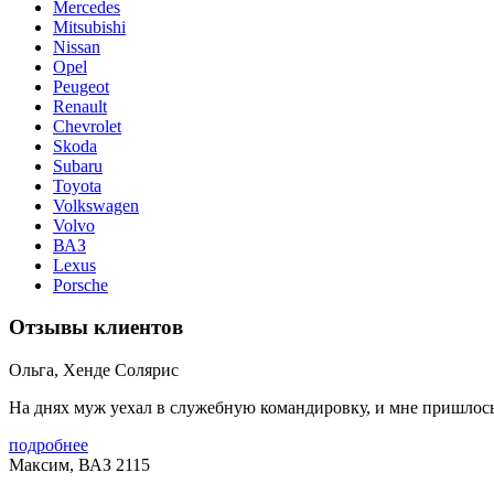
Merсedes
Mitsubishi
Nissan
Opel
Peugeot
Renault
Chevrolet
Skoda
Subaru
Toyota
Volkswagen
Volvo
ВАЗ
Lexus
Porsche
Отзывы клиентов
Ольга, Хенде Солярис
На днях муж уехал в служебную командировку, и мне пришлось в
подробнее
Максим, ВАЗ 2115