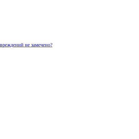
овреждений не замечено?