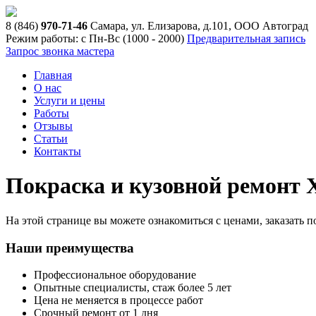
8 (846)
970-71-46
Самара, ул. Елизарова, д.101, ООО Автоград
Режим работы: с Пн-Вс (10
00
- 20
00
)
Предварительная запись
Запрос звонка мастера
Главная
О нас
Услуги и цены
Работы
Отзывы
Статьи
Контакты
Покраска и кузовной ремонт 
На этой странице вы можете ознакомиться с ценами, заказать 
Наши преимущества
Профессиональное оборудование
Опытные специалисты, стаж более 5 лет
Цена не меняется в процессе работ
Срочный ремонт от 1 дня