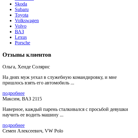
Skoda
Subaru
Toyota
Volkswagen
Volvo
ВАЗ
Lexus
Porsche
Отзывы клиентов
Ольга, Хенде Солярис
На днях муж уехал в служебную командировку, и мне
пришлось взять его автомобиль ...
подробнее
Максим, ВАЗ 2115
Наверное, каждый парень сталкивался с просьбой девушки
научить ее водить машину ...
подробнее
Семен Алексеевич, VW Polo