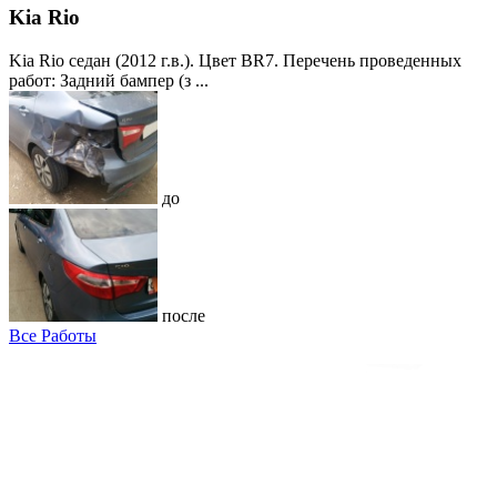
Kia Rio
Kia Rio седан (2012 г.в.). Цвет BR7. Перечень проведенных
работ: Задний бампер (з ...
до
после
Все Работы