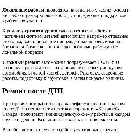
Локальные работы
проводятся на отдельных частях кузова и
не требуют разборки автомобиля с последующей подкраской
«рабочего» участка.
К ремонту
среднего уровня
можно отнести работы с
частичным снятием деталей автомобиля: например отдельная
рихтовка, восстановление повреждённых дверей, крышки
багажника, бампера, капота с дальнейшими работами по
локальной покраске.
Сложный ремонт
автомобиля подразумевает ПОЛНУЮ
разборку с работами по восстановлению геометрии кузова
автомобиля, заменой частей, деталей. Рихтовку, сварочные
работы, подготовку к грунтовке, а затем покраска машины.
Ремонт после ДТП
При проведении работ по правке деформированного кузова
после ДТП специалисты центра авторемонта «Кузовной-
Самара» подбирают индивидуальную схему работы, в каждом
случае отдельно. Всё зависит от характера повреждения.
В особо сложных случаях задействуем силовые агрегаты