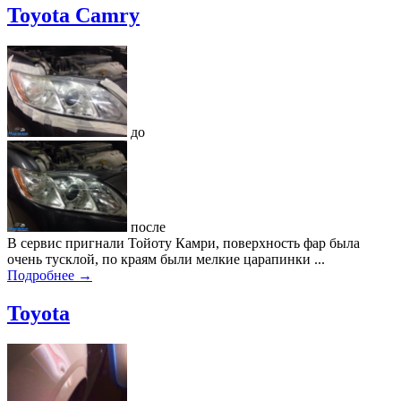
Toyota Camry
до
после
В сервис пригнали Тойоту Камри, поверхность фар была
очень тусклой, по краям были мелкие царапинки ...
Подробнее →
Toyota