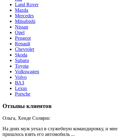
Land Rover
Mazda
Merсedes
Mitsubishi
Nissan
Opel
Peugeot
Renault
Chevrolet
Skoda
Subaru
Toyota
Volkswagen
Volvo
ВАЗ
Lexus
Porsche
Отзывы клиентов
Ольга, Хенде Солярис
На днях муж уехал в служебную командировку, и мне
пришлось взять его автомобиль ...