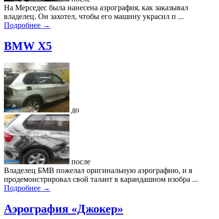
На Мерседес была нанесена аэрография, как заказывал
владелец. Он захотел, чтобы его машину украсил п ...
Подробнее →
BMW X5
до
после
Владелец БМВ пожелал оригинальную аэрографию, и я
продемонстрировал свой талант в карандашном изобра ...
Подробнее →
Аэрография «Джокер»