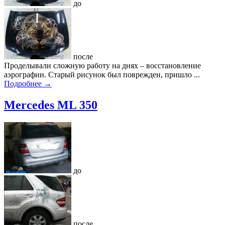
до
после
Проделывали сложную работу на днях – восстановление
аэрографии. Старый рисунок был поврежден, пришло ...
Подробнее →
Merсedes ML 350
до
после