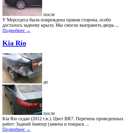
после
У Мерседеса была повреждена правая сторона, особо
досталось заднему крылу. Мы смогли выправить дверь ...
Подробнее →
Kia Rio
до
после
Kia Rio седан (2012 г.в.). Цвет BR7. Перечень проведенных
работ: Задний бампер (замена и покраск ...
Подробнее →