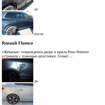
до
после
Renault Fluence
«Жёваные» повреждения двери и крыла Рено Флюенс
устраняли с помощью шпатлевки. Геомет ...
до