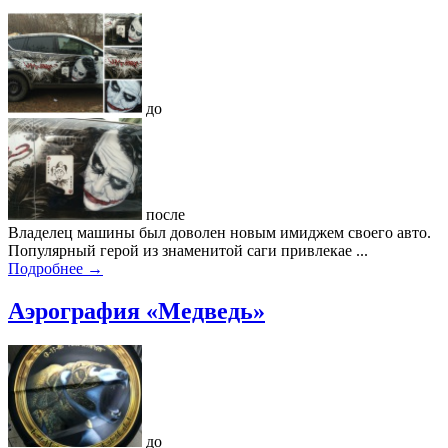
до
после
Владелец машины был доволен новым имиджем своего авто.
Популярный герой из знаменитой саги привлекае ...
Подробнее →
Аэрография «Медведь»
до