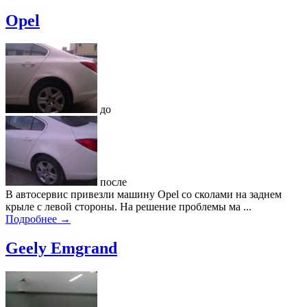
Opel
до
после
В автосервис привезли машину Opel со сколами на заднем
крыле с левой стороны. На решение проблемы ма ...
Подробнее →
Geely Emgrand