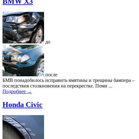
BMW X3
до
после
БМВ понадобилось исправить вмятины и трещины бампера –
последствия столкновения на перекрестке. Поми ...
Подробнее →
Honda Civic