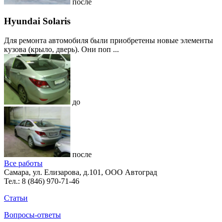
после
Hyundai Solaris
Для ремонта автомобиля были приобретены новые элементы
кузова (крыло, дверь). Они поп ...
до
после
Все работы
Самара, ул. Елизарова, д.101, ООО Автоград
Тел.:
8 (846) 970-71-46
Статьи
Вопросы-ответы