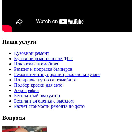
Наши услуги
Кузовной ремонт
Кузовной ремонт после ДТП
Покраска автомобиля
Ремонт и покраска бамперов
Ремонт вмятин, царапин, сколов на кузове
Полировка кузова автомобиля
Подбор краски для авто
Аэрография
Бесплатный эвакуатор
Бесплатная оценка с выездом
Расчет стоимости ремонта по фото
Вопросы