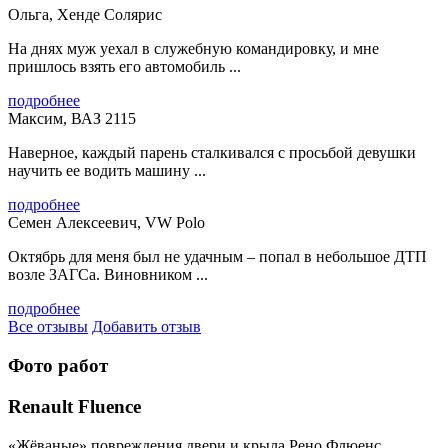
Ольга, Хенде Солярис
На днях муж уехал в служебную командировку, и мне
пришлось взять его автомобиль ...
подробнее
Максим, ВАЗ 2115
Наверное, каждый парень сталкивался с просьбой девушки
научить ее водить машину ...
подробнее
Семен Алексеевич, VW Polo
Октябрь для меня был не удачным – попал в небольшое ДТП
возле ЗАГСа. Виновником ...
подробнее
Все отзывы
Добавить отзыв
Фото работ
Renault Fluence
«Жёваные» повреждения двери и крыла Рено Флюенс