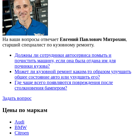
На ваши вопросы отвечает
Евгений Павлович Митрохин
,
старший специалист по кузовному ремонту.
Должны ли сотрудники автосервиса помыть и
почистить машину, если она была отдана им для
починки кузова?
Может ли кузовной ремонт каким-то образом улучшить
общее состояние авто или ухудшить его?
Где чаще всего появляются повреждения после
столкновения бампером?
Задать вопрос
Цены по маркам
Audi
BMW
Citroen