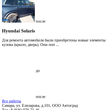
после
Hyundai Solaris
Для ремонта автомобиля были приобретены новые элементы
кузова (крыло, дверь). Они поп ...
до
после
Все работы
Самара, ул. Елизарова, д.101, ООО Автоград
Тел.:
8 (846) 970-71-46