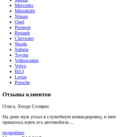
Merсedes
Mitsubishi
Nissan
Opel
Peugeot
Renault
Chevrolet
Skoda
Subaru
Toyota
Volkswagen
Volvo
ВАЗ
Lexus
Porsche
Отзывы клиентов
Ольга, Хенде Солярис
На днях муж уехал в служебную командировку, и мне
пришлось взять его автомобиль ...
подробнее