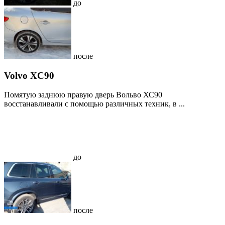
до
после
Volvo XC90
Помятую заднюю правую дверь Вольво ХС90
восстанавливали с помощью различных техник, в ...
до
после