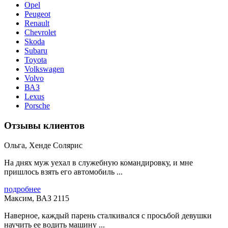
Opel
Peugeot
Renault
Chevrolet
Skoda
Subaru
Toyota
Volkswagen
Volvo
ВАЗ
Lexus
Porsche
Отзывы клиентов
Ольга, Хенде Солярис
На днях муж уехал в служебную командировку, и мне
пришлось взять его автомобиль ...
подробнее
Максим, ВАЗ 2115
Наверное, каждый парень сталкивался с просьбой девушки
научить ее водить машину ...